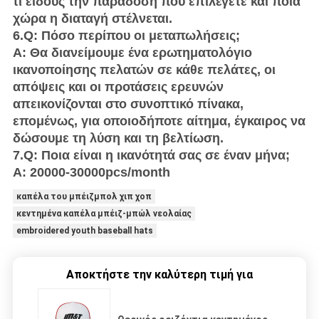
τι είδους την παράδοση που επιλέγετε και ποια
χώρα η διαταγή στέλνεται.
6.Q: Πόσο περίπου οι μεταπωλήσεις;
Α: Θα διανείμουμε ένα ερωτηματολόγιο
ικανοποίησης πελατών σε κάθε πελάτες, οι
απόψεις και οι προτάσεις ερευνών
απεικονίζονται στο συνοπτικό πίνακα,
επομένως, για οποιοδήποτε αίτημα, έγκαιρος να
δώσουμε τη λύση και τη βελτίωση.
7.Q: Ποια είναι η ικανότητά σας σε έναν μήνα;
Α: 20000-30000pcs/month
καπέλα του μπέιζμπολ χιπ χοπ
κεντημένα καπέλα μπέιζ-μπώλ νεολαίας
embroidered youth baseball hats
Αποκτήστε την καλύτερη τιμή για