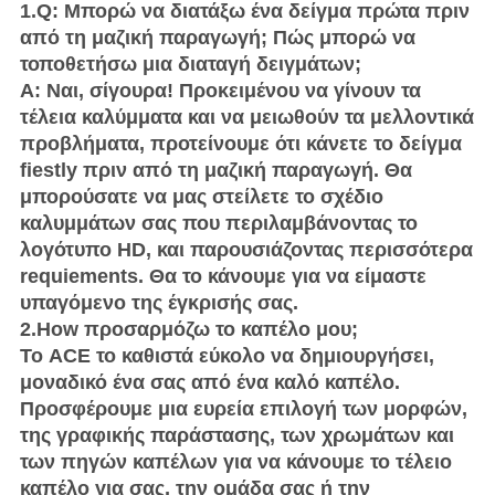
1.Q: Μπορώ να διατάξω ένα δείγμα πρώτα πριν
από τη μαζική παραγωγή; Πώς μπορώ να
τοποθετήσω μια διαταγή δειγμάτων;
Α: Ναι, σίγουρα! Προκειμένου να γίνουν τα
τέλεια καλύμματα και να μειωθούν τα μελλοντικά
προβλήματα, προτείνουμε ότι κάνετε το δείγμα
fiestly πριν από τη μαζική παραγωγή. Θα
μπορούσατε να μας στείλετε το σχέδιο
καλυμμάτων σας που περιλαμβάνοντας το
λογότυπο HD, και παρουσιάζοντας περισσότερα
requiements. Θα το κάνουμε για να είμαστε
υπαγόμενο της έγκρισής σας.
2.How προσαρμόζω το καπέλο μου;
Το ACE το καθιστά εύκολο να δημιουργήσει,
μοναδικό ένα σας από ένα καλό καπέλο.
Προσφέρουμε μια ευρεία επιλογή των μορφών,
της γραφικής παράστασης, των χρωμάτων και
των πηγών καπέλων για να κάνουμε το τέλειο
καπέλο για σας, την ομάδα σας ή την