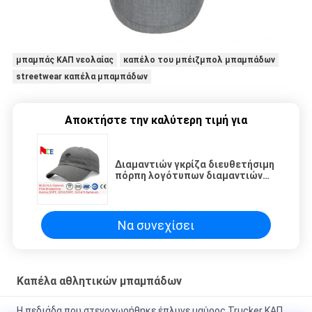
μπαμπάς ΚΑΠ νεολαίας
καπέλο του μπέιζμπολ μπαμπάδων
streetwear καπέλα μπαμπάδων
Αποκτήστε την καλύτερη τιμή για
Διαμαντιών γκρίζα διευθετήσιμη
πόρπη λογότυπων διαμαντιών
κορωνών dads ΚΑΠ χαμηλή
Να συνεχίσει
Καπέλα αθλητικών μπαμπάδων
Η πεδιάδα που στενοχωρήθηκε έπλυνε μαύρος Trucker ΚΑΠ