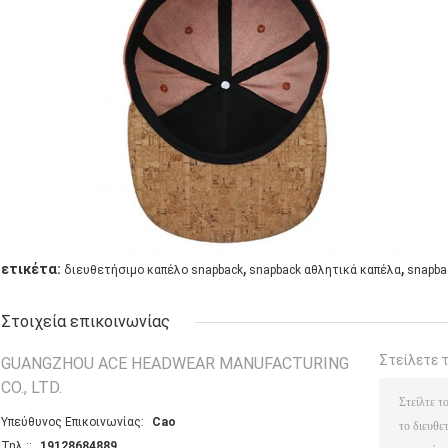
,
,
ετικέτα:
διευθετήσιμο καπέλο snapback
snapback αθλητικά καπέλα
snapba
Στοιχεία επικοινωνίας
Στείλετε 
GUANGZHOU ACE HEADWEAR MANUFACTURING
CO., LTD.
Υπεύθυνος Επικοινωνίας:
Cao
Τηλ.::
19128684889