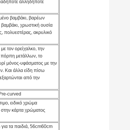
ιαδήποτε άλληδήποτε
υμένο βαμβάκι, βαρέων
βαμβάκι, χρωστική ουσία
ς, πολυεστέρας, ακρυλικό
.
με τον ορείχαλκο, την
 πόρπη μετάλλων, το
υρί μόνος-υφάσματος με την
ν. Και άλλα είδη πίσω
εξαρτώνται από την
Pre-curved
ιμο, ειδικό χρώμα
 στην κάρτα χρώματος
για τα παιδιά, 56cm60cm