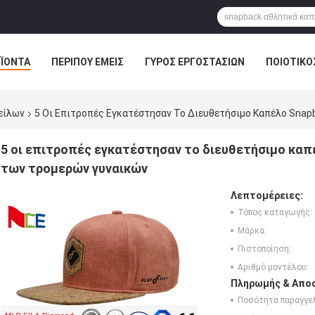
ΪΌΝΤΑ
ΠΕΡΊΠΟΥ ΕΜΕΊΣ
ΓΎΡΟΣ ΕΡΓΟΣΤΑΣΊΩΝ
ΠΟΙΟΤΙΚΌ
είλων
5 Οι Επιτροπές Εγκατέστησαν Το Διευθετήσιμο Καπέλο Snap
5 οι επιτροπές εγκατέστησαν το διευθετήσιμο καπ
των τρομερών γυναικών
Λεπτομέρειες:
Τόπος καταγωγής:
Μάρκα:
Πιστοποίηση:
Αριθμό μοντέλου:
Πληρωμής & Αποσ
Ποσότητα παραγγελ