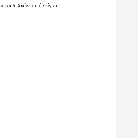
υ επιβεβαιώνεται ή δείγμα