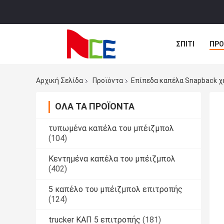
ΣΠΊΤΙ
ΠΡΟ
ΠΕΡΙΠΤΏΣΕΙΣ
Αρχική Σελίδα
Προϊόντα
Επίπεδα καπέλα Snapback χ
ΌΛΑ ΤΑ ΠΡΟΪΌΝΤΑ
τυπωμένα καπέλα του μπέιζμπολ
(104)
Κεντημένα καπέλα του μπέιζμπολ
(402)
5 καπέλο του μπέιζμπολ επιτροπής
(124)
trucker ΚΑΠ 5 επιτροπής
(181)