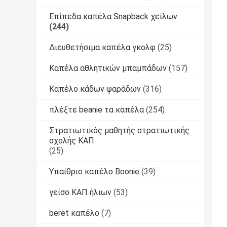
Επίπεδα καπέλα Snapback χείλων
(244)
Διευθετήσιμα καπέλα γκολφ
(25)
Καπέλα αθλητικών μπαμπάδων
(157)
Καπέλο κάδων ψαράδων
(316)
πλέξτε beanie τα καπέλα
(254)
Στρατιωτικός μαθητής στρατιωτικής
σχολής ΚΑΠ
(25)
Υπαίθριο καπέλο Boonie
(39)
γείσο ΚΑΠ ήλιων
(53)
beret καπέλο
(7)