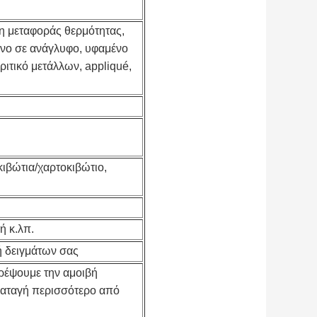
 μεταφοράς θερμότητας,
νο σε ανάγλυφο, υφαμένο
ακριτικό μετάλλων, appliqué,
κιβώτια/χαρτοκιβώτιο,
ή κ.λπ.
ή δειγμάτων σας
τρέψουμε την αμοιβή
διαταγή περισσότερο από