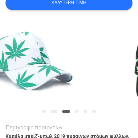
ΚΑΛΎΤΕΡΗ ΤΙΜΉ
PRIVACY
POLICY
Περιγραφή προϊόντων
Καπέλα μπέιζ-μπώλ 2019 πράσινων ατόμων φύλλων,