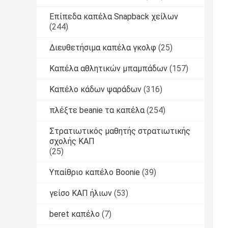
Επίπεδα καπέλα Snapback χείλων
(244)
Διευθετήσιμα καπέλα γκολφ
(25)
Καπέλα αθλητικών μπαμπάδων
(157)
Καπέλο κάδων ψαράδων
(316)
πλέξτε beanie τα καπέλα
(254)
Στρατιωτικός μαθητής στρατιωτικής
σχολής ΚΑΠ
(25)
Υπαίθριο καπέλο Boonie
(39)
γείσο ΚΑΠ ήλιων
(53)
beret καπέλο
(7)