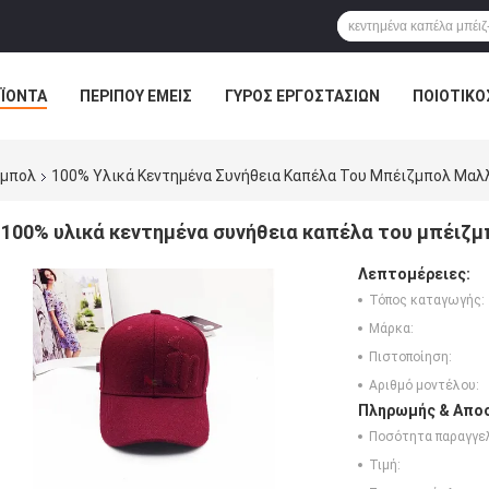
ΪΌΝΤΑ
ΠΕΡΊΠΟΥ ΕΜΕΊΣ
ΓΎΡΟΣ ΕΡΓΟΣΤΑΣΊΩΝ
ΠΟΙΟΤΙΚΌ
ζμπολ
100% Υλικά Κεντημένα Συνήθεια Καπέλα Του Μπέιζμπολ Μαλλ
100% υλικά κεντημένα συνήθεια καπέλα του μπέιζμ
Λεπτομέρειες:
Τόπος καταγωγής:
Μάρκα:
Πιστοποίηση:
Αριθμό μοντέλου:
Πληρωμής & Αποσ
Ποσότητα παραγγελ
Τιμή: