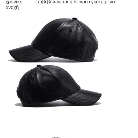
χρονική
επιβεβαιώνεται ή δείγμα εγκεκριμένο
ανοχή