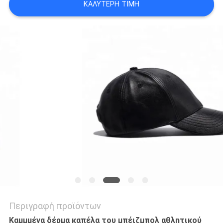
ΚΑΛΎΤΕΡΗ ΤΙΜΉ
PRIVACY
POLICY
Περιγραφή προϊόντων
Καμμμένα δέρμα καπέλα του μπέιζμπολ αθλητικού