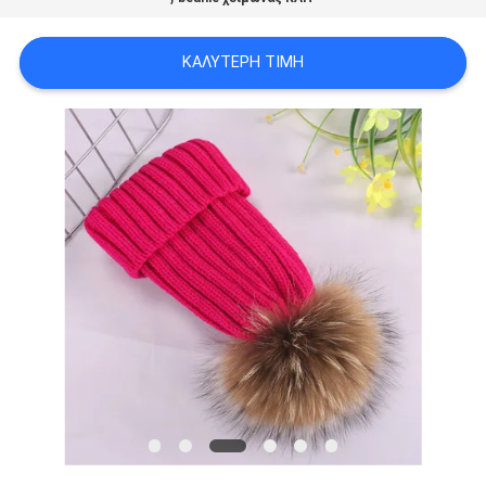
PRIVACY
POLICY
ΚΑΛΎΤΕΡΗ ΤΙΜΉ