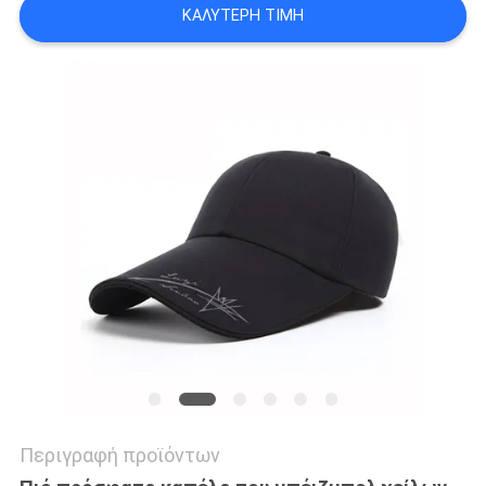
PRIVACY
ΚΑΛΎΤΕΡΗ ΤΙΜΉ
POLICY
Περιγραφή προϊόντων