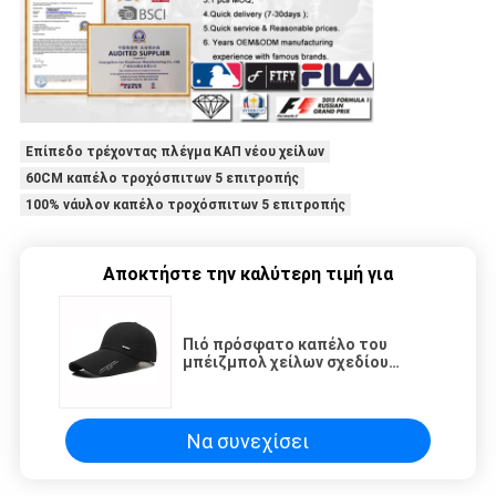
Επίπεδο τρέχοντας πλέγμα ΚΑΠ νέου χείλων
60CM καπέλο τροχόσπιτων 5 επιτροπής
100% νάυλον καπέλο τροχόσπιτων 5 επιτροπής
Αποκτήστε την καλύτερη τιμή για
Πιό πρόσφατο καπέλο του
μπέιζμπολ χείλων σχεδίου
μακρύ, υπαίθριο τρέχοντας
καπέλο νεολαίας ελαφρύ
Να συνεχίσει