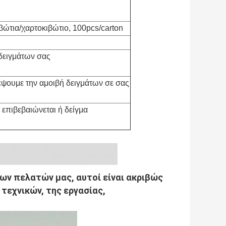
ιβώτια/χαρτοκιβώτιο, 100pcs/carton
δειγμάτων σας
έψουμε την αμοιβή δειγμάτων σε σας
 επιβεβαιώνεται ή δείγμα
των πελατών μας, αυτοί είναι ακριβώς
τεχνικών, της εργασίας,