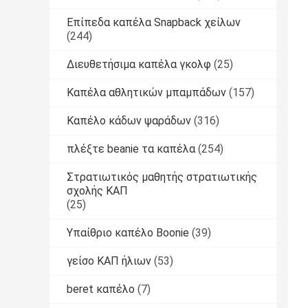
Επίπεδα καπέλα Snapback χείλων
(244)
Διευθετήσιμα καπέλα γκολφ
(25)
Καπέλα αθλητικών μπαμπάδων
(157)
Καπέλο κάδων ψαράδων
(316)
πλέξτε beanie τα καπέλα
(254)
Στρατιωτικός μαθητής στρατιωτικής
σχολής ΚΑΠ
(25)
Υπαίθριο καπέλο Boonie
(39)
γείσο ΚΑΠ ήλιων
(53)
beret καπέλο
(7)