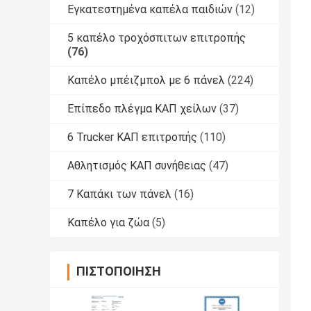
Εγκατεστημένα καπέλα παιδιών
(12)
5 καπέλο τροχόσπιτων επιτροπής
(76)
Καπέλο μπέιζμπολ με 6 πάνελ
(224)
Επίπεδο πλέγμα ΚΑΠ χείλων
(37)
6 Trucker ΚΑΠ επιτροπής
(110)
Αθλητισμός ΚΑΠ συνήθειας
(47)
7 Καπάκι των πάνελ
(16)
Καπέλο για ζώα
(5)
ΠΙΣΤΟΠΟΊΗΣΗ