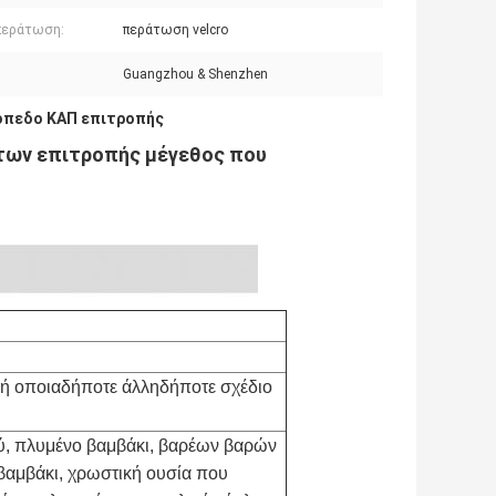
περάτωση:
περάτωση velcro
Guangzhou & Shenzhen
όπεδο ΚΑΠ επιτροπής
ιτων επιτροπής μέγεθος που
 ή οποιαδήποτε άλληδήποτε σχέδιο
ού, πλυμένο βαμβάκι, βαρέων βαρών
βαμβάκι, χρωστική ουσία που