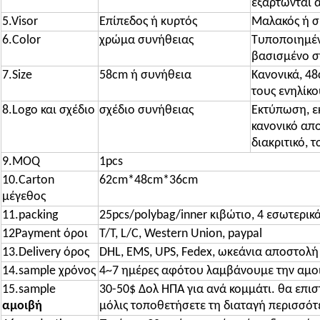
εξαρτώνται 
5.Visor
Επίπεδος ή κυρτός
Μαλακός ή σ
6.Color
χρώμα συνήθειας
Τυποποιημέν
βασισμένο σ
7.Size
58cm ή συνήθεια
Κανονικά, 4
τους ενηλίκο
8.Logo και σχέδιο
σχέδιο συνήθειας
Εκτύπωση, ε
κανονικό απ
διακριτικό, τ
9.MOQ
1pcs
10.Carton
62cm*48cm*36cm
μέγεθος
11.packing
25pcs/polybag/inner κιβώτιο, 4 εσωτερικ
12Payment όροι
T/T, L/C, Western Union, paypal
13.Delivery όρος
DHL, EMS, UPS, Fedex, ωκεάνια αποστολή 
14.sample χρόνος
4~7 ημέρες αφότου λαμβάνουμε την αμο
15.sample
30-50$ Δολ ΗΠΑ για ανά κομμάτι. θα επι
αμοιβή
μόλις τοποθετήσετε τη διαταγή περισσότ