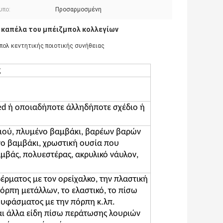
υπο:
Προσαρμοσμένη
καπέλα του μπέιζμπολ κολλεγίων
,
πολ κεντητικής ποιοτικής συνήθειας
ς
ed ή οποιαδήποτε άλληδήποτε σχέδιο ή
κιού, πλυμένο βαμβάκι, βαρέων βαρών
ο βαμβάκι, χρωστική ουσία που
μβάς, πολυεστέρας, ακρυλικό νάυλον,
έρματος με τον ορείχαλκο, την πλαστική
όρπη μετάλλων, το ελαστικό, το πίσω
-υφάσματος με την πόρπη κ.λπ.
αι άλλα είδη πίσω περάτωσης λουριών