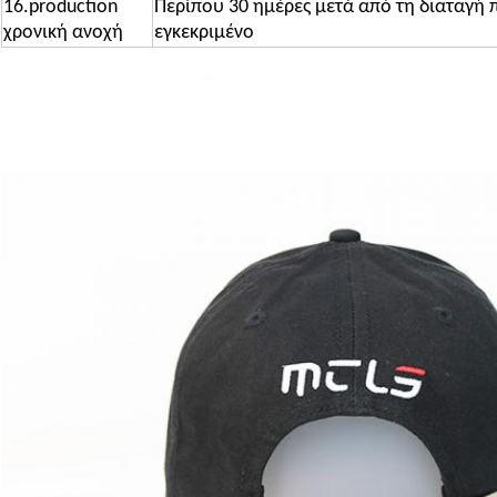
16.production
Περίπου 30 ημέρες μετά από τη διαταγή 
χρονική ανοχή
εγκεκριμένο