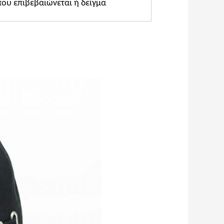
που επιβεβαιώνεται ή δείγμα