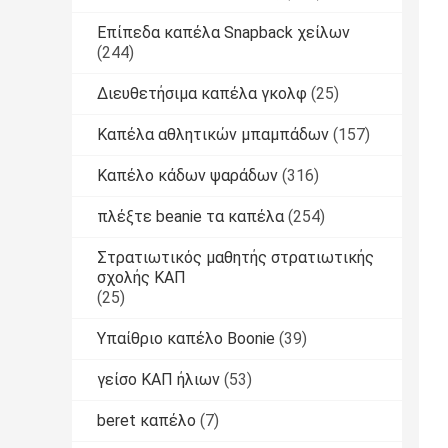
Επίπεδα καπέλα Snapback χείλων
(244)
Διευθετήσιμα καπέλα γκολφ
(25)
Καπέλα αθλητικών μπαμπάδων
(157)
Καπέλο κάδων ψαράδων
(316)
πλέξτε beanie τα καπέλα
(254)
Στρατιωτικός μαθητής στρατιωτικής
σχολής ΚΑΠ
(25)
Υπαίθριο καπέλο Boonie
(39)
γείσο ΚΑΠ ήλιων
(53)
beret καπέλο
(7)