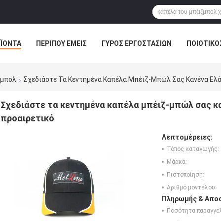
ΪΌΝΤΑ
ΠΕΡΊΠΟΥ ΕΜΕΊΣ
ΓΎΡΟΣ ΕΡΓΟΣΤΑΣΊΩΝ
ΠΟΙΟΤΙΚΌ
ζμπολ
Σχεδιάστε Τα Κεντημένα Καπέλα Μπέιζ-Μπώλ Σας Κανένα Ελ
Σχεδιάστε τα κεντημένα καπέλα μπέιζ-μπώλ σας κ
προαιρετικό
Λεπτομέρειες:
Τόπος καταγωγής:
Μάρκα:
Πιστοποίηση:
Αριθμό μοντέλου:
Πληρωμής & Αποσ
Ποσότητα παραγγελ