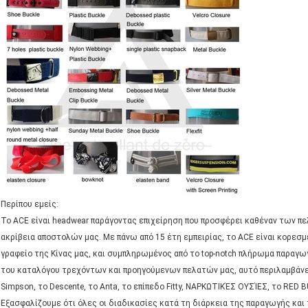
Περίπου εμείς:
Το ACE είναι headwear παράγοντας επιχείρηση που προσφέρει καθέναν των πε
ακρίβεια αποστολών μας. Με πάνω από 15 έτη εμπειρίας, το ACE είναι κορεσ
γραφείο της Κίνας μας, και συμπληρωμένος από το top-notch πλήρωμα παραγω
του καταλόγου τρεχόντων και προηγούμενων πελατών μας, αυτό περιλαμβάνει το 
Simpson, το Descente, το Anta, το επίπεδο Fitty, ΝΑΡΚΩΤΙΚΈΣ ΟΥΣΊΕΣ, το RED B
Εξασφαλίζουμε ότι όλες οι διαδικασίες κατά τη διάρκεια της παραγωγής κα