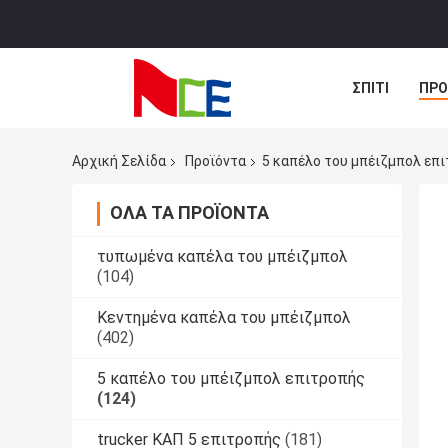
ΣΠΊΤΙ
ΠΡΟ
ΠΕΡΙΠΤΏΣΕΙΣ
Αρχική Σελίδα
Προϊόντα
5 καπέλο του μπέιζμπολ επ
ΌΛΑ ΤΑ ΠΡΟΪΌΝΤΑ
τυπωμένα καπέλα του μπέιζμπολ
(104)
Κεντημένα καπέλα του μπέιζμπολ
(402)
5 καπέλο του μπέιζμπολ επιτροπής
(124)
trucker ΚΑΠ 5 επιτροπής
(181)