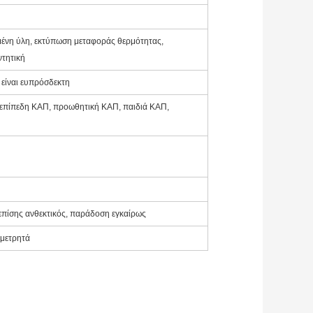
ωμένη ύλη, εκτύπωση μεταφοράς θερμότητας,
ντητική
 είναι ευπρόσδεκτη
 επίπεδη ΚΑΠ, προωθητική ΚΑΠ, παιδιά ΚΑΠ,
πίσης ανθεκτικός, παράδοση εγκαίρως
 μετρητά