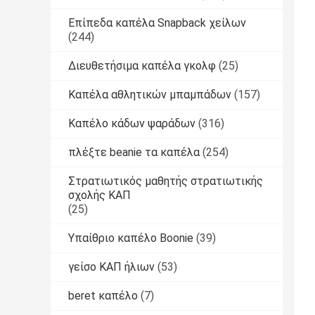
Επίπεδα καπέλα Snapback χείλων
(244)
Διευθετήσιμα καπέλα γκολφ
(25)
Καπέλα αθλητικών μπαμπάδων
(157)
Καπέλο κάδων ψαράδων
(316)
πλέξτε beanie τα καπέλα
(254)
Στρατιωτικός μαθητής στρατιωτικής
σχολής ΚΑΠ
(25)
Υπαίθριο καπέλο Boonie
(39)
γείσο ΚΑΠ ήλιων
(53)
beret καπέλο
(7)