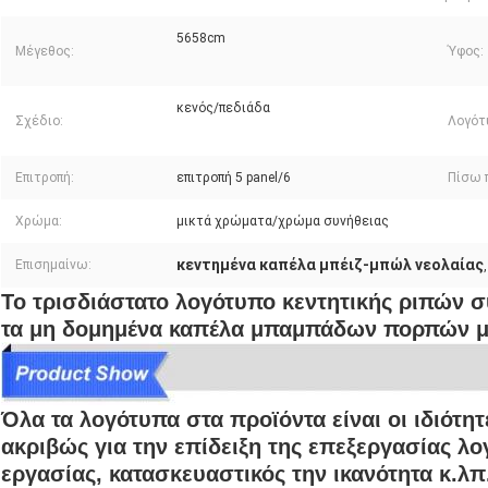
5658cm
Μέγεθος:
Ύφος:
κενός/πεδιάδα
Σχέδιο:
Λογότ
Επιτροπή:
επιτροπή 5 panel/6
Πίσω 
Χρώμα:
μικτά χρώματα/χρώμα συνήθειας
κεντημένα καπέλα μπέιζ-μπώλ νεολαίας
Επισημαίνω:
Το τρισδιάστατο λογότυπο κεντητικής ριπών 
τα μη δομημένα καπέλα μπαμπάδων πορπών μ
Όλα τα λογότυπα στα προϊόντα είναι οι ιδιότητ
ακριβώς για την επίδειξη της επεξεργασίας λο
εργασίας, κατασκευαστικός την ικανότητα κ.λπ