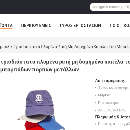
ΪΌΝΤΑ
ΠΕΡΊΠΟΥ ΕΜΕΊΣ
ΓΎΡΟΣ ΕΡΓΟΣΤΑΣΊΩΝ
ΠΟΙΟΤΙΚΌ
ζμπολ
Τρισδιάστατα Πλυμένα Ριπή Μη Δομημένα Καπέλα Του Μπέ
τρισδιάστατα πλυμένα ριπή μη δομημένα καπέλα τ
μπαμπάδων πορπών μετάλλων
Λεπτομέρειες:
Τόπος καταγωγής:
Μάρκα:
Πιστοποίηση:
Αριθμό μοντέλου:
Πληρωμής & Αποσ
Ποσότητα παραγγελ