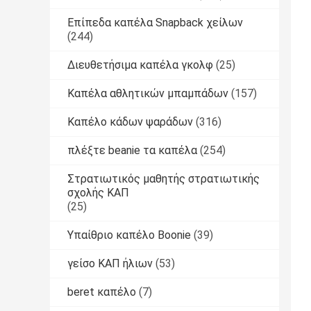
Επίπεδα καπέλα Snapback χείλων
(244)
Διευθετήσιμα καπέλα γκολφ
(25)
Καπέλα αθλητικών μπαμπάδων
(157)
Καπέλο κάδων ψαράδων
(316)
πλέξτε beanie τα καπέλα
(254)
Στρατιωτικός μαθητής στρατιωτικής
σχολής ΚΑΠ
(25)
Υπαίθριο καπέλο Boonie
(39)
γείσο ΚΑΠ ήλιων
(53)
beret καπέλο
(7)