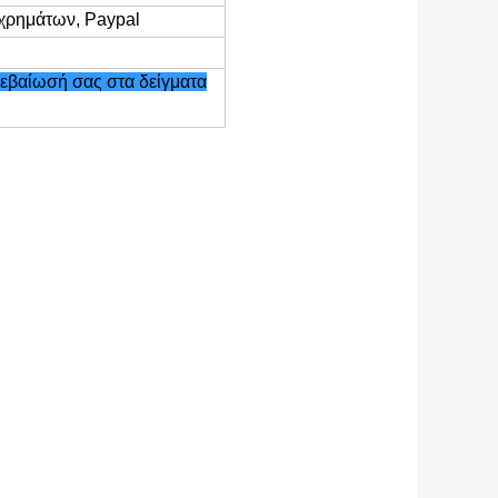
 χρημάτων, Paypal
βεβαίωσή σας στα δείγματα