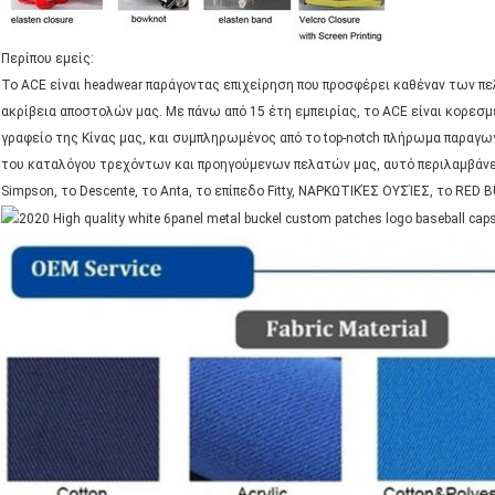
Περίπου εμείς:
Το ACE είναι headwear παράγοντας επιχείρηση που προσφέρει καθέναν των πε
ακρίβεια αποστολών μας. Με πάνω από 15 έτη εμπειρίας, το ACE είναι κορεσ
γραφείο της Κίνας μας, και συμπληρωμένος από το top-notch πλήρωμα παραγω
του καταλόγου τρεχόντων και προηγούμενων πελατών μας, αυτό περιλαμβάνει το 
Simpson, το Descente, το Anta, το επίπεδο Fitty, ΝΑΡΚΩΤΙΚΈΣ ΟΥΣΊΕΣ, το RED B