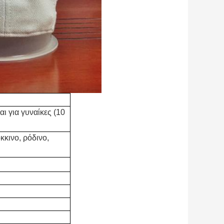
ι για γυναίκες (10
κκινο, ρόδινο,