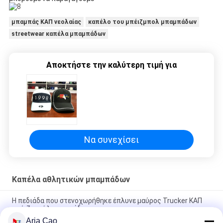
μπαμπάς ΚΑΠ νεολαίας
καπέλο του μπέιζμπολ μπαμπάδων
streetwear καπέλα μπαμπάδων
Αποκτήστε την καλύτερη τιμή για
Να συνεχίσει
Καπέλα αθλητικών μπαμπάδων
Η πεδιάδα που στενοχωρήθηκε έπλυνε μαύρος Trucker ΚΑΠ
μπέιζ-μπώλ μπαμπάδων
Aria Cao