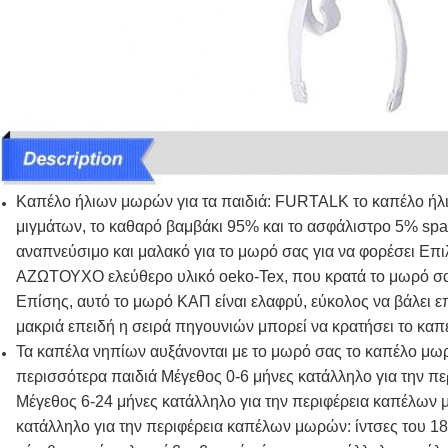
Καπέλο ήλιων μωρών για τα παιδιά: FURTALK το καπέλο ήλ
μιγμάτων, το καθαρό βαμβάκι 95% και το ασφάλιστρο 5% spa
αναπνεύσιμο και μαλακό για το μωρό σας για να φορέσει Επ
ΑΖΩΤΟΥΧΟ ελεύθερο υλικό oeko-Tex, που κρατά το μωρό σας
Επίσης, αυτό το μωρό ΚΑΠ είναι ελαφρύ, εύκολος να βάλει ε
μακριά επειδή η σειρά πηγουνιών μπορεί να κρατήσει το καπ
Τα καπέλα νηπίων αυξάνονται με το μωρό σας το καπέλο μωρώ
περισσότερα παιδιά Μέγεθος 0-6 μήνες κατάλληλο για την πε
Μέγεθος 6-24 μήνες κατάλληλο για την περιφέρεια καπέλων μ
κατάλληλο για την περιφέρεια καπέλων μωρών: ίντσες του 18.