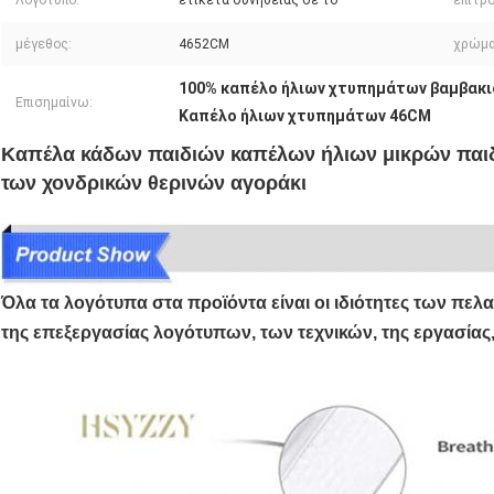
Λογότυπο:
ετικέτα συνήθειας σε το
επιτρο
μέγεθος:
4652CM
χρώμα
100% καπέλο ήλιων χτυπημάτων βαμβακι
Επισημαίνω:
Καπέλο ήλιων χτυπημάτων 46CM
Καπέλα κάδων παιδιών καπέλων ήλιων μικρών παι
των χονδρικών θερινών αγοράκι
Όλα τα λογότυπα στα προϊόντα είναι οι ιδιότητες των πελατ
της επεξεργασίας λογότυπων, των τεχνικών, της εργασίας,