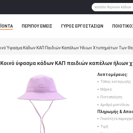
ΪΌΝΤΑ
ΠΕΡΊΠΟΥ ΕΜΕΊΣ
ΓΎΡΟΣ ΕΡΓΟΣΤΑΣΊΩΝ
ΠΟΙΟΤΙΚΌ
ινό Ύφασμα Κάδων ΚΑΠ Παιδιών Καπέλων Ήλιων Χτυπημάτων Των Θε
Κοινό ύφασμα κάδων ΚΑΠ παιδιών καπέλων ήλιων 
Λεπτομέρειες:
Τόπος καταγωγής:
Μάρκα:
Πιστοποίηση:
Αριθμό μοντέλου:
Πληρωμής & Αποσ
Ποσότητα παραγγελ
Τιμή: