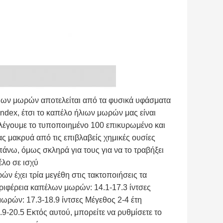
ιων μωρών αποτελείται από τα φυσικά υφάσματα
ndex, έτσι το καπέλο ήλιων μωρών μας είναι
ιλέγουμε το τυποποιημένο 100 επικυρωμένο και
 μακρυά από τις επιβλαβείς χημικές ουσίες
πάνω, όμως σκληρά για τους για να το τραβήξει
έλο σε ισχύ
ν έχει τρία μεγέθη στις τακτοποιήσεις τα
ριφέρεια καπέλων μωρών: 14.1-17.3 ίντσες
ωρών: 17.3-18.9 ίντσες Μέγεθος 2-4 έτη
9-20.5 Εκτός αυτού, μπορείτε να ρυθμίσετε το