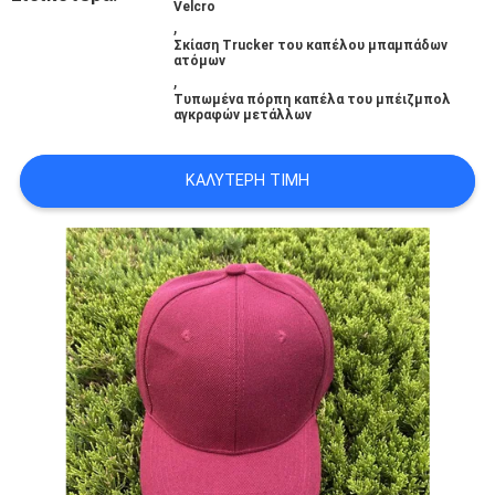
Velcro
PRIVACY
,
Σκίαση Trucker του καπέλου μπαμπάδων
POLICY
ατόμων
,
Τυπωμένα πόρπη καπέλα του μπέιζμπολ
αγκραφών μετάλλων
ΚΑΛΎΤΕΡΗ ΤΙΜΉ