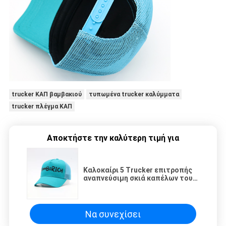
trucker ΚΑΠ βαμβακιού
τυπωμένα trucker καλύμματα
trucker πλέγμα ΚΑΠ
Αποκτήστε την καλύτερη τιμή για
Καλοκαίρι 5 Trucker επιτροπής
αναπνεύσιμη σκιά καπέλων του
μπέιζμπολ βαμβακιού καπέλων
κεντημένη επιστολή
Να συνεχίσει