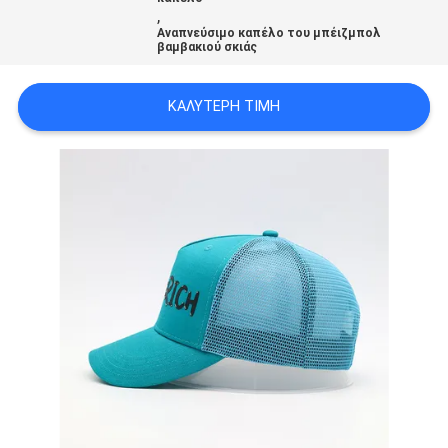
PRIVACY
,
Αναπνεύσιμο καπέλο του μπέιζμπολ
POLICY
βαμβακιού σκιάς
ΚΑΛΎΤΕΡΗ ΤΙΜΉ