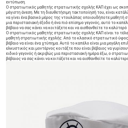
εντύπωση.
Ο στρατιωτικός μαθητής στρατιωτικής σχολής ΚΑΠ έχει ως σκοπό
μέγιστη άνεση. Με τη διευθετήσιμη τακτοποίησή του, είναι κατάλ
να γίνει ένα βασικό μέρος της ντουλάπας οποιουδήποτε μαθητή σ
μια περιστασιακή έξοδο ή ένα πιό επίσημο γεγονός, αυτό το καπ
βέβαιο να σας κάνει να κοιτάξετε και να αισθανθείτε το καλύτερό 
Ο στρατιωτικός μαθητής στρατιωτικής σχολής ΚΑΠ είναι το τέλ
μαθητή στρατιωτικής σχολής. Από το κλασικό στρατιωτικό ύφος 
βέβαιο να είναι ένα χτύπημα. Αυτό το καπέλο είναι μια μεγάλη ε
ελκυστικός και μοντέρνος κοιτάξτε που είναι βέβαιος να γυρίσου
ειδικό γεγονός ή ακριβώς μια περιστασιακή ημέρα έξω, ο στρατι
βέβαιος να σας κάνει να κοιτάξετε και να αισθανθείτε το καλύτερ