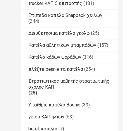
trucker ΚΑΠ 5 επιτροπής
(181)
Επίπεδα καπέλα Snapback χείλων
(244)
Διευθετήσιμα καπέλα γκολφ
(25)
Καπέλα αθλητικών μπαμπάδων
(157)
Καπέλο κάδων ψαράδων
(316)
πλέξτε beanie τα καπέλα
(254)
Στρατιωτικός μαθητής στρατιωτικής
σχολής ΚΑΠ
(25)
Υπαίθριο καπέλο Boonie
(39)
γείσο ΚΑΠ ήλιων
(53)
beret καπέλο
(7)