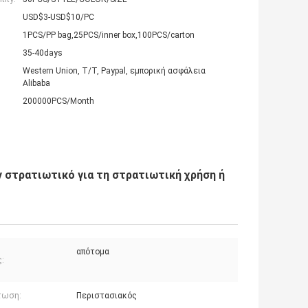
USD$3-USD$10/PC
1PCS/PP bag,25PCS/inner box,100PCS/carton
35-40days
Western Union, T/T, Paypal, εμπορική ασφάλεια
Alibaba
200000PCS/Month
 στρατιωτικό για τη στρατιωτική χρήση ή
απότομα
:
τωση:
Περιστασιακός