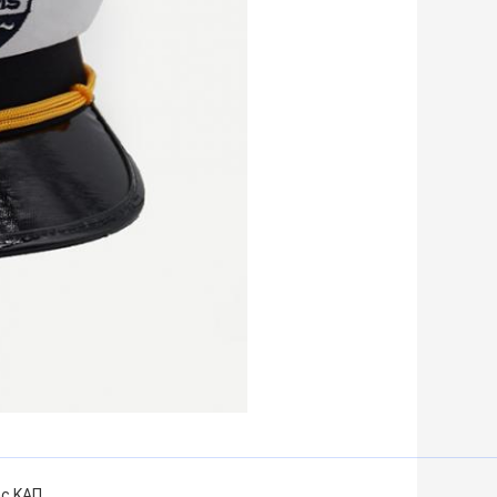
ής ΚΑΠ