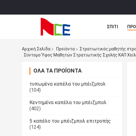
ΣΠΊΤΙ
ΠΡΟ
ΠΕΡΙΠΤΏΣΕΙΣ
Αρχική Σελίδα
Προϊόντα
Στρατιωτικός μαθητής στρ
Σύντομο Ύφος Μαθητών Στρατιωτικής Σχολής ΚΑΠ Χείλω
ΌΛΑ ΤΑ ΠΡΟΪΌΝΤΑ
τυπωμένα καπέλα του μπέιζμπολ
(104)
Κεντημένα καπέλα του μπέιζμπολ
(402)
5 καπέλο του μπέιζμπολ επιτροπής
(124)