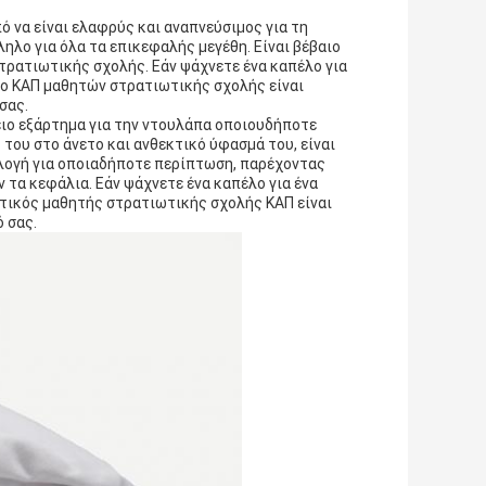
 να είναι ελαφρύς και αναπνεύσιμος για τη
ληλο για όλα τα επικεφαλής μεγέθη. Είναι βέβαιο
τρατιωτικής σχολής. Εάν ψάχνετε ένα καπέλο για
έλο ΚΑΠ μαθητών στρατιωτικής σχολής είναι
σας.
ειο εξάρτημα για την ντουλάπα οποιουδήποτε
του στο άνετο και ανθεκτικό ύφασμά του, είναι
πιλογή για οποιαδήποτε περίπτωση, παρέχοντας
ν τα κεφάλια. Εάν ψάχνετε ένα καπέλο για ένα
ωτικός μαθητής στρατιωτικής σχολής ΚΑΠ είναι
ό σας.