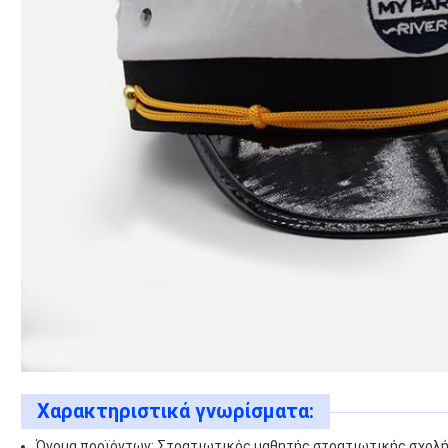
Χαρακτηριστικά γνωρίσματα:
Όνομα προϊόντων: Στρατιωτικός μαθητής στρατιωτικής σχολ