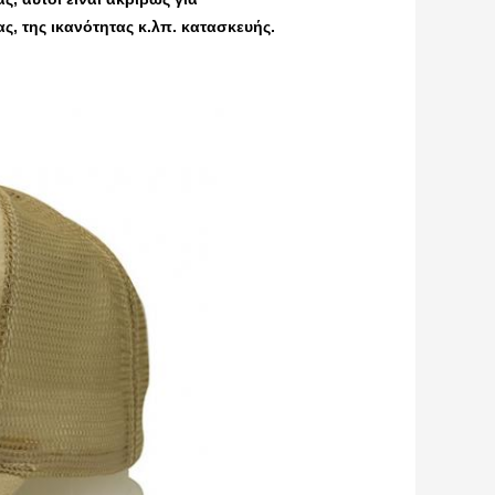
ς, της ικανότητας κ.λπ. κατασκευής.