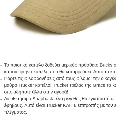
Το ποιοτικό καπέλο ξοδεύει μερικός πρόσθετο Bucks 
κάποιο φτηνό καπέλο που θα καταρρεύσει. Αυτό το καπ
Πάρτε τις φιλοφρονήσεις από τους φίλους, την οικογέν
μαύρο Trucker καπέλο! Trucker τρέλας της Grace τα κα
οποιαδήποτε άλλα στην αγορά!
Διευθετήσιμο Snapback- ένα μέγεθος θα εγκαταστήσει τ
έφηβους. Αυτό είναι Trucker ΚΑΠ 6 επιτροπής με τον
πλέγματος.