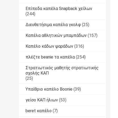
Επίπεδα καπέλα Snapback χείλων
(244)
Διευθετήσιμα καπέλα γκολφ
(25)
Καπέλα αθλητικών μπαμπάδων
(157)
Καπέλο κάδων ψαράδων
(316)
πλέξτε beanie τα καπέλα
(254)
Στρατιωτικός μαθητής στρατιωτικής
σχολής ΚΑΠ
(25)
Υπαίθριο καπέλο Boonie
(39)
γείσο ΚΑΠ ήλιων
(53)
beret καπέλο
(7)