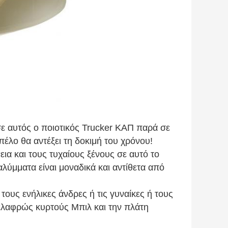
σε αυτός ο ποιοτικός Trucker ΚΑΠ παρά σε
έλο θα αντέξει τη δοκιμή του χρόνου!
εια και τους τυχαίους ξένους σε αυτό το
λύμματα είναι μοναδικά και αντίθετα από
ους ενήλικες άνδρες ή τις γυναίκες ή τους
 ελαφρώς κυρτούς Μπιλ και την πλάτη