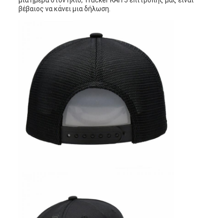
μια ημέρα στον ήλιο, Trucker ΚΑΠ 5 επιτροπής μας είναι
βέβαιος να κάνει μια δήλωση.