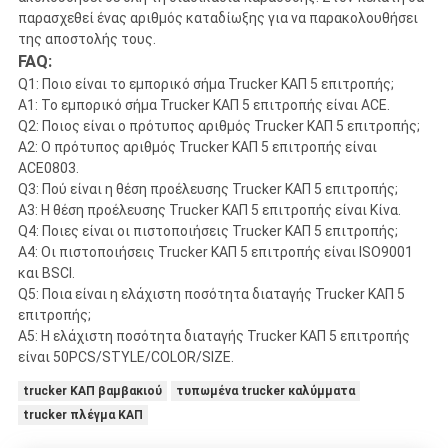
παρασχεθεί ένας αριθμός καταδίωξης για να παρακολουθήσει
της αποστολής τους.
FAQ:
Q1: Ποιο είναι το εμπορικό σήμα Trucker ΚΑΠ 5 επιτροπής;
Α1: Το εμπορικό σήμα Trucker ΚΑΠ 5 επιτροπής είναι ACE.
Q2: Ποιος είναι ο πρότυπος αριθμός Trucker ΚΑΠ 5 επιτροπής;
A2: Ο πρότυπος αριθμός Trucker ΚΑΠ 5 επιτροπής είναι
ACE0803.
Q3: Πού είναι η θέση προέλευσης Trucker ΚΑΠ 5 επιτροπής;
A3: Η θέση προέλευσης Trucker ΚΑΠ 5 επιτροπής είναι Κίνα.
Q4: Ποιες είναι οι πιστοποιήσεις Trucker ΚΑΠ 5 επιτροπής;
A4: Οι πιστοποιήσεις Trucker ΚΑΠ 5 επιτροπής είναι ISO9001
και BSCI.
Q5: Ποια είναι η ελάχιστη ποσότητα διαταγής Trucker ΚΑΠ 5
επιτροπής;
A5: Η ελάχιστη ποσότητα διαταγής Trucker ΚΑΠ 5 επιτροπής
είναι 50PCS/STYLE/COLOR/SIZE.
trucker ΚΑΠ βαμβακιού
τυπωμένα trucker καλύμματα
trucker πλέγμα ΚΑΠ