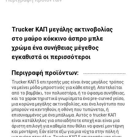
Trucker ΚΑΠ μεγάλης ακτινοβολίας
στο μαύρο κόκκινο άσπρο μπλε
χρώμα ένα συνήθειας μέγεθος
εγκαθιστά οι περισσότεροι
Περιγραφή προϊόντων:
Trucker ΚΑΠ 5 επιτροπής μας είναι ένας μεγάλος τρόπος
να μείνει μόδα-μπροστινός για κάθε εποχή. Αποτελείται
από το βαμβάκι, τον πολυεστέρα, ή το ύφασμα συνήθειας,
και τα χαρακτηριστικά γνωρίσματα ένα pre-curved γείσο,
μια κορώνα μεγάλης ακτινοβολίας, και ένα λογότυπο που
μπορούν να κεντηθούν, η οθόνη που τυπώνεται, ή
επισυναμμένος με ένα μπάλωμα. Αυτός ο trucker ΚΑΠ
είναι κατάλληλος για οποιαδήποτε εποχή και είναι μια
άριστη επιλογή για καθεμία που θέλει να φανεί μοντέρνη
και μοντέρνη. Εάν είστε έξω για μια νύχτα στην πόλη ή