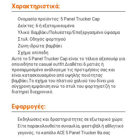
Χαρακτηριστικά:
Ονομασία προϊόντος: 5 Panel Trucker Cap
Δείκτες: 6 ή εξατομικευμένα
Υλικό: Βαμβάκι/Πολυέστερ/Επεξεργασμένο ύφασμα
Στυλ: Οδηγός φορτηγού
Ζώνη ιδρώτα: βαμβάκι
Σχήμα: επίπεδη
Αυτό το 5 Panel Trucker Cap είναι το τέλειο αξεσουάρ για
οποιοδήποτε casual outfit.Διαθέτει 6 ματιές ή
προσαρμοσμένο ανάλογα με τις προτιμήσεις σας και
είναι κατασκευασμένο από υψηλής ποιότητας
βαμβάκι.Το σχήμα του πλατιού χαλιού του δίνει μια
σύγχρονη εμφάνιση ενώ το στυλ του φορτηγατζή το
διατηρεί διαχρονικό.
Εφαρμογές:
Εκδηλώσεις και δραστηριότητες σε εξωτερικό χώρο:
Είτε παρακολουθείτε συναυλία, φεστιβάλ ή αθλητικό
γεγονός, το καπέλο ACE 5 Panel Trucker θα σας