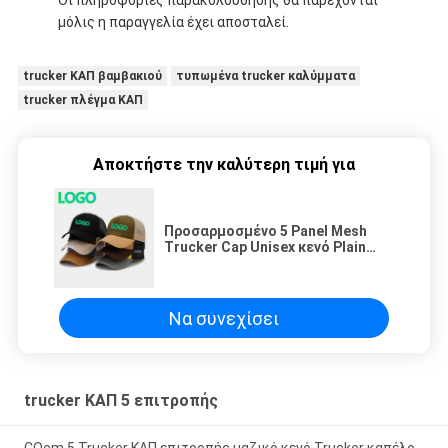
Οι πληροφορίες παρακολούθησης θα παρέχονται
μόλις η παραγγελία έχει αποσταλεί.
trucker ΚΑΠ βαμβακιού
τυπωμένα trucker καλύμματα
trucker πλέγμα ΚΑΠ
Αποκτήστε την καλύτερη τιμή για
Προσαρμοσμένο 5 Panel Mesh
Trucker Cap Unisex κενό Plain
Trucker Cap
Να συνεχίσει
trucker ΚΑΠ 5 επιτροπής