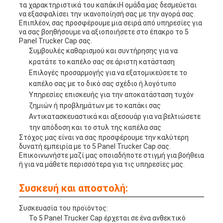
τα χαρακτηριστικά του καπάκιΗ ομάδα μας δεσμεύεται
να εξασφαλίσει την ικανοποίησή σας με την αγορά σας.
Επιπλέον, σας προσφέρουμε μια σειρά από υπηρεσίες για
να σας βοηθήσουμε να αξιοποιήσετε στο έπακρο το 5
Panel Trucker Cap σας.
Συμβουλές καθαρισμού και συντήρησης για να
κρατάτε το καπέλο σας σε άριστη κατάσταση
Επιλογές προσαρμογής για να εξατομικεύσετε το
καπέλο σας με το δικό σας σχέδιο ή λογότυπο
Υπηρεσίες επισκευής για την αποκατάσταση τυχόν
ζημιών ή προβλημάτων με το καπάκι σας
Αντικατασκευαστικά και αξεσουάρ για να βελτιώσετε
την απόδοση και το στυλ της καπέλα σας
Στόχος μας είναι να σας προσφέρουμε την καλύτερη
δυνατή εμπειρία με το 5 Panel Trucker Cap σας.
Επικοινωνήστε μαζί μας οποιαδήποτε στιγμή για βοήθεια
ή για να μάθετε περισσότερα για τις υπηρεσίες μας.
Συσκευή και αποστολή:
Συσκευασία του προϊόντος:
Το 5 Panel Trucker Cap έρχεται σε ένα ανθεκτικό