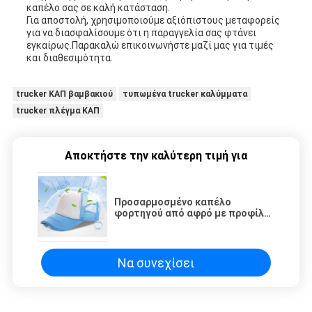
καπέλο σας σε καλή κατάσταση.
Για αποστολή, χρησιμοποιούμε αξιόπιστους μεταφορείς
για να διασφαλίσουμε ότι η παραγγελία σας φτάνει
εγκαίρως.Παρακαλώ επικοινωνήστε μαζί μας για τιμές
και διαθεσιμότητα.
trucker ΚΑΠ βαμβακιού
τυπωμένα trucker καλύμματα
trucker πλέγμα ΚΑΠ
Αποκτήστε την καλύτερη τιμή για
Προσαρμοσμένο καπέλο
φορτηγού από αφρό με προφίλ
στέμμα Unisex 5 Panel Mesh Hat
Να συνεχίσει