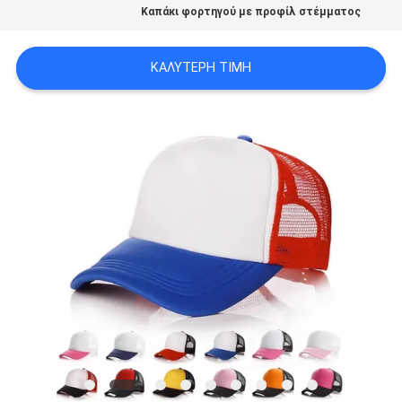
Καπάκι φορτηγού με προφίλ στέμματος
ΠΕΡΙΠΤΏΣΕΙΣ
ΚΑΛΎΤΕΡΗ ΤΙΜΉ
SITEMAP
PRIVACY
POLICY