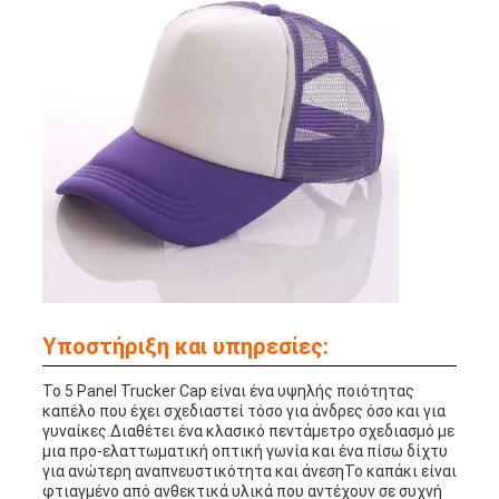
Υποστήριξη και υπηρεσίες:
Το 5 Panel Trucker Cap είναι ένα υψηλής ποιότητας
καπέλο που έχει σχεδιαστεί τόσο για άνδρες όσο και για
γυναίκες.Διαθέτει ένα κλασικό πεντάμετρο σχεδιασμό με
μια προ-ελαττωματική οπτική γωνία και ένα πίσω δίχτυ
για ανώτερη αναπνευστικότητα και άνεσηΤο καπάκι είναι
φτιαγμένο από ανθεκτικά υλικά που αντέχουν σε συχνή