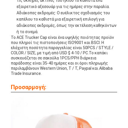
τις σκληρές ακτίνες του ήλιου το καθιστά ένα
εξαιρετικό αξεσουάρ για τις ημέρες στην παραλία.
Αδιάκοπες εκδρομές: Ο ευέλικτος σχεδιασμός του
καπέλου το καθιστά μια εξαιρετική επιλογή για
αδιάκοπες εκδρομές, όπως την εκτέλεση καθηκόντων
ή το σινεμά.
Το ACE Trucker Cap είναι ένα υψηλής ποιότητας προϊόν
που πληροί τις πιστοποιήσεις ISO9001 και BSCI. Η
ελάχιστη ποσότητα παραγγελίας είναι 50PCS / STYLE /
COLOR / SIZE, με τιμή από USD $ 4-10 / PC.Το καπάκι
συσκευάζεται σε σακούλα 1PCS/PPΗ διάρκεια
παράδοσης είναι 35-40 ημέρες και οι όροι πληρωμής
περιλαμβάνουν Western Union, T / T, Paypal και Alibaba
Trade Insurance.
Προσαρμογή: